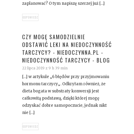
zaplanować? O tym napiszę szerzej już […]
ODPOWIEDZ
CZY MOGĘ SAMODZIELNIE
ODSTAWIĆ LEKI NA NIEDOCZYNNOŚĆ
TARCZYCY? - NIEDOCZYNNA.PL -
NIEDOCZYNNOŚĆ TARCZYCY - BLOG
22 lipca 2019 z 9 h 39 min
[…] w artykule „6 błędów przy przyjmowaniu
hormonu tarczycy„. Odkryłam również, że
dieta bogata w substraty konwersji jest
całkowitą podstawą, dzięki której mogę
odzyskać dobre samopoczucie, jednak nikt
nie […]
ODPOWIEDZ