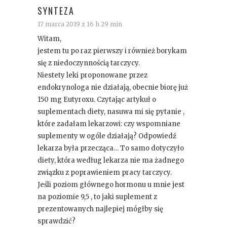
SYNTEZA
17 marca 2019 z 16 h 29 min
Witam,
jestem tu po raz pierwszy i również borykam
się z niedoczynnością tarczycy.
Niestety leki proponowane przez
endokrynologa nie działają, obecnie biorę już
150 mg Eutyroxu. Czytając artykuł o
suplementach diety, nasuwa mi się pytanie ,
które zadałam lekarzowi: czy wspomniane
suplementy w ogóle działają? Odpowiedź
lekarza była przecząca… To samo dotyczyło
diety, która według lekarza nie ma żadnego
związku z poprawieniem pracy tarczycy.
Jeśli poziom głównego hormonu u mnie jest
na poziomie 9,5 , to jaki suplement z
prezentowanych najlepiej mógłby się
sprawdzić?