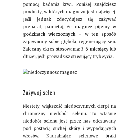
pomocą badania krwi. Poniżej znajdziesz
produkty, w których magnezu jest najwięcej.
Jeśli jednak zdecydujesz się zażywać
preparat, pamiętaj, że
magnez pijemy w
godzinach wieczornych
– w ten sposób
zapewnimy sobie głęboki, regenerujący sen.
Zalecany okres stosowania:
3-6 miesięcy
lub
dłużej, jeśli prowadzisz stresujący tryb życia.
Zażywaj selen
Niestety, większość niedoczynnych cierpi na
chroniczny niedobór selenu. To właśnie
niedobór selenu jest przez nas odczuwany
pod postacią suchej skóry i wypadających
włosów. Nadrabiając selenowe braki