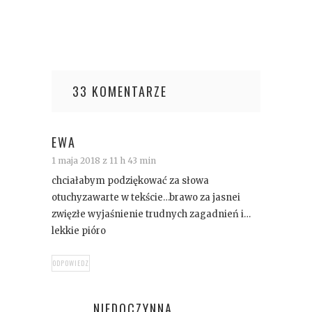
33 KOMENTARZE
EWA
1 maja 2018 z 11 h 43 min
chciałabym podziękować za słowa
otuchyzawarte w tekście…brawo za jasnei
zwięzłe wyjaśnienie trudnych zagadnień i…
lekkie pióro
ODPOWIEDZ
NIEDOCZYNNA