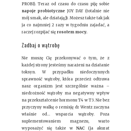
PROBI). Teraz od czasu do czasu piję sobie
napoje probiotyczne
JOY DAY (totalnie nie
mój smak, ale działają;)). Możesz także tak jak
ja co najmniej 2 razy w tygodniu zajadać, a
raczej rozpijać się
rosołem mocy.
Zadbaj o wątrobę
Nie muszę Cię przekonywać o tym, że z
każdej strony jesteśmy narażeni na działanie
toksyn. W przypadku niedoczynnych
sprawność wątroby, która przecież odtruwa
nasz organizm jest szczególnie ważna –
niedrożność wątroby ma negatywny wpływ
na przekształcenie hormonu T4 w T3. Nie bez
przyczyny walkę o remisję dr Wentz zaczyna
właśnie od… wsparcia wątroby. Poza
suplementowaniem magnezu, warto
wyposażyć się także w
NAC
(ja akurat