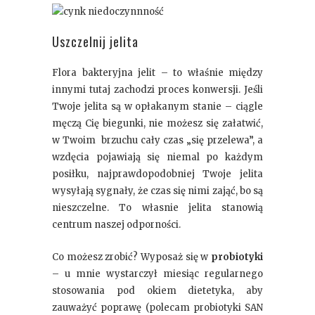
Uszczelnij jelita
Flora bakteryjna jelit – to właśnie między
innymi tutaj zachodzi proces konwersji. Jeśli
Twoje jelita są w opłakanym stanie – ciągle
męczą Cię biegunki, nie możesz się załatwić,
w Twoim brzuchu cały czas „się przelewa”, a
wzdęcia pojawiają się niemal po każdym
posiłku, najprawdopodobniej Twoje jelita
wysyłają sygnały, że czas się nimi zająć, bo są
nieszczelne. To własnie jelita stanowią
centrum naszej odporności.
Co możesz zrobić? Wyposaż się w
probiotyki
– u mnie wystarczył miesiąc regularnego
stosowania pod okiem dietetyka, aby
zauważyć poprawę (polecam probiotyki SAN