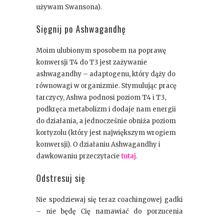
używam Swansona).
Sięgnij po Ashwagandhę
Moim ulubionym sposobem na poprawę
konwersji T4 do T3 jest zażywanie
ashwagandhy – adaptogenu, który dąży do
równowagi w organizmie. Stymulując pracę
tarczycy, Ashwa podnosi poziom T4 i T3,
podkręca metabolizm i dodaje nam energii
do działania, a jednocześnie obniża poziom
kortyzolu (który jest największym wrogiem
konwersji). O działaniu Ashwagandhy i
dawkowaniu przeczytacie
tutaj
.
Odstresuj się
Nie spodziewaj się teraz coachingowej gadki
– nie będę Cię namawiać do porzucenia