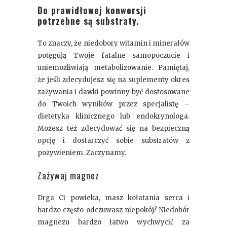
Do prawidłowej konwersji
potrzebne są substraty.
To znaczy, że niedobory witamin i minerałów
potęgują Twoje fatalne samopoczucie i
uniemożliwiają metabolizowanie. Pamiętaj,
że jeśli zdecydujesz się na suplementy okres
zażywania i dawki powinny być dostosowane
do Twoich wyników przez specjalistę –
dietetyka klinicznego lub endokrynologa.
Możesz też zdecydować się na bezpieczną
opcję i dostarczyć sobie substratów z
pożywieniem. Zaczynamy.
Zażywaj magnez
Drga Ci powieka, masz kołatania serca i
bardzo często odczuwasz niepokój? Niedobór
magnezu bardzo łatwo wychwycić za