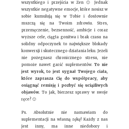
wszystkiego i przejścia w Zen 🙂 Jednak
wszystkie negatywne emocje, które nosisz w
sobie kumulują się w Tobie i dosłownie
mszczą się na Twoim zdrowiu. Stres,
przemęczenie, bezsenność, ambicje i coraz
wyższe cele, ciągła gonitwa i brak czasu na
solidny odpoczynek to największe blokady
konwersji i skutecznego działania leku. Jeżeli
nie pożegnasz chronicznego stresu, nie
pomoże nawet garść suplementów.
To nie
jest wyrok, to jest sygnał Twojego ciała,
które zaprasza Cię do współpracy, aby
osiągnąć remisję i pozbyć się uciążliwych
objawów.
To jak, bierzesz sprawy w swoje
ręce? 🙂
Ps. Absolutnie nie namawiam do
suplementacji na własną rękę! Każdy z nas
jest inny, ma inne niedobory i