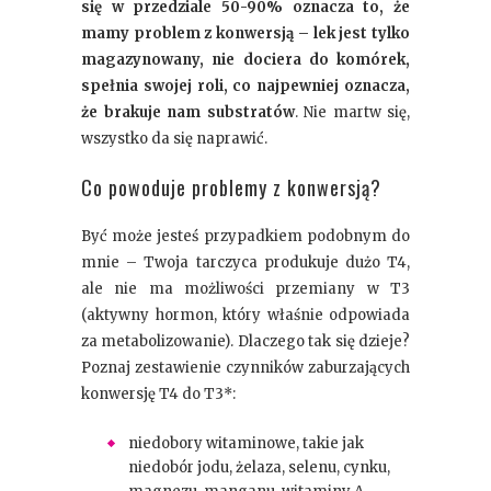
się w przedziale 50-90% oznacza to, że
mamy problem z konwersją – lek jest tylko
magazynowany, nie dociera do komórek,
spełnia swojej roli, co najpewniej oznacza,
że brakuje nam substratów
. Nie martw się,
wszystko da się naprawić.
Co powoduje problemy z konwersją?
Być może jesteś przypadkiem podobnym do
mnie – Twoja tarczyca produkuje dużo T4,
ale nie ma możliwości przemiany w T3
(aktywny hormon, który właśnie odpowiada
za metabolizowanie). Dlaczego tak się dzieje?
Poznaj zestawienie czynników zaburzających
konwersję T4 do T3*:
niedobory witaminowe, takie jak
niedobór jodu, żelaza, selenu, cynku,