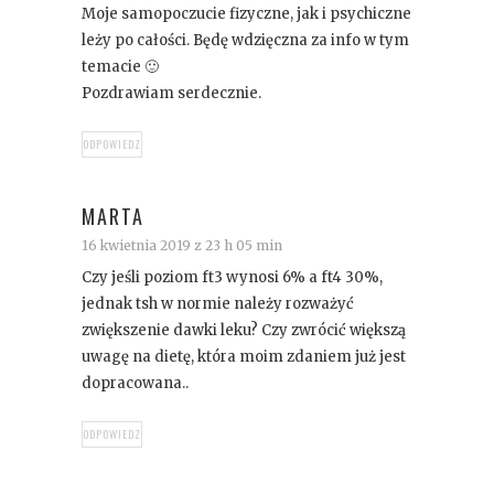
Moje samopoczucie fizyczne, jak i psychiczne
leży po całości. Będę wdzięczna za info w tym
temacie 🙂
Pozdrawiam serdecznie.
ODPOWIEDZ
MARTA
16 kwietnia 2019 z 23 h 05 min
Czy jeśli poziom ft3 wynosi 6% a ft4 30%,
jednak tsh w normie należy rozważyć
zwiększenie dawki leku? Czy zwrócić większą
uwagę na dietę, która moim zdaniem już jest
dopracowana..
ODPOWIEDZ