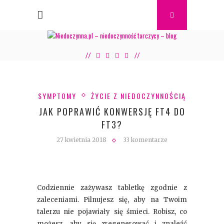
SYMPTOMY
ŻYCIE Z NIEDOCZYNNOŚCIĄ
JAK POPRAWIĆ KONWERSJĘ FT4 DO
FT3?
27 kwietnia 2018
33 komentarze
Codziennie zażywasz tabletkę zgodnie z
zaleceniami. Pilnujesz się, aby na Twoim
talerzu nie pojawiały się śmieci. Robisz, co
możesz, aby się zregenerować i znaleźć