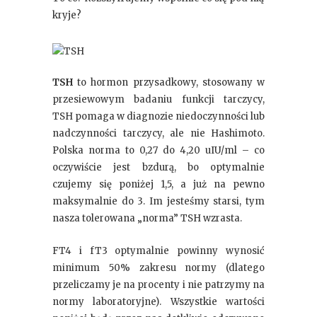
kryje?
TSH
to hormon przysadkowy, stosowany w
przesiewowym badaniu funkcji tarczycy,
TSH pomaga w diagnozie niedoczynności lub
nadczynności tarczycy, ale nie Hashimoto.
Polska norma to 0,27 do 4,20 uIU/ml – co
oczywiście jest bzdurą, bo optymalnie
czujemy się poniżej 1,5, a już na pewno
maksymalnie do 3. Im jesteśmy starsi, tym
nasza tolerowana „norma” TSH wzrasta.
FT4 i fT3 optymalnie powinny wynosić
minimum 50% zakresu normy (dlatego
przeliczamy je na procenty i nie patrzymy na
normy laboratoryjne). Wszystkie wartości