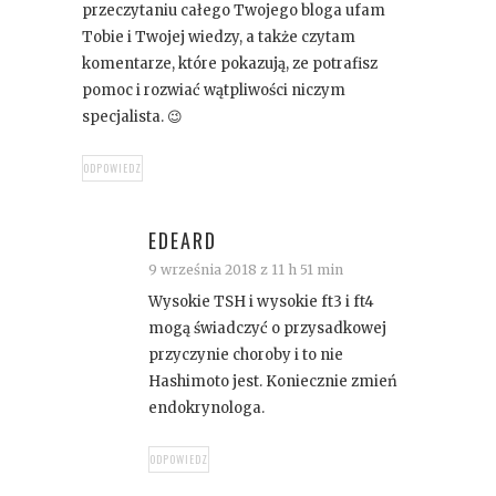
przeczytaniu całego Twojego bloga ufam
Tobie i Twojej wiedzy, a także czytam
komentarze, które pokazują, ze potrafisz
pomoc i rozwiać wątpliwości niczym
specjalista. 😉
ODPOWIEDZ
EDEARD
9 września 2018 z 11 h 51 min
Wysokie TSH i wysokie ft3 i ft4
mogą świadczyć o przysadkowej
przyczynie choroby i to nie
Hashimoto jest. Koniecznie zmień
endokrynologa.
ODPOWIEDZ