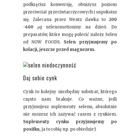
podkręcisz konwersję, obniżysz poziom
przeciwciał przeciwtarczycowych i uspokoisz
się. Zalecana przez Wentz dawka to
200
-400
μg
selenometioniny na dzień. Do
preparatów, które mogę polecić należy Selen
od NOW FOODS.
Selen przyjmujemy po
kolacji, jeszcze przed magnezem.
Daj sobie cynk
Cynk to kolejny niezbędny substrat, którego
często nam brakuje. Co ważne, jeśli
przyjmujesz suplementy selenu, absolutnie
nie możesz ich zażywać razem z cynkiem.
Suplementy cynku przyjmujemy po
posiłku,
ja to robię np. po obiedzie:)