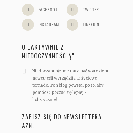
FACEBOOK
TWITTER
INSTAGRAM
LINKEDIN
O „AKTYWNIE Z
NIEDOCZYNNOŚCIĄ”
Niedoczynność nie musi być wyrokiem,
nawet jeśli wyrządziła Ci życiowe
tornado. Ten blog powstał po to, aby
pomóc Ci poczuć się lepiej -
holistycznie!
ZAPISZ SIĘ DO NEWSLETTERA
AZN!