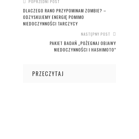
POPRZEDNI POST
DLACZEGO RANO PRZYPOMINAM ZOMBIE? –
ODZYSKUJEMY ENERGIĘ POMIMO
NIEDOCZYNNOŚCI TARCZYCY
NASTĘPNY POST
PAKIET BADAŃ „POŻEGNAJ OBJAWY
NIEDOCZYNNOŚCI I HASHIMOTO”
PRZECZYTAJ