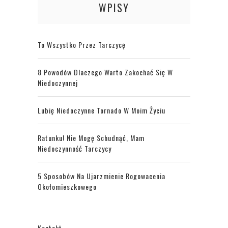
WPISY
To Wszystko Przez Tarczycę
8 Powodów Dlaczego Warto Zakochać Się W
Niedoczynnej
Lubię Niedoczynne Tornado W Moim Życiu
Ratunku! Nie Mogę Schudnąć, Mam
Niedoczynność Tarczycy
5 Sposobów Na Ujarzmienie Rogowacenia
Okołomieszkowego
Kontakt