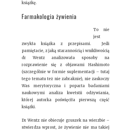
książkę.
Farmakologia żywienia
To nie
jest
zwykła książka z przepisami. Jeśli
pamiętacie, z jaką starannością i wnikliwością
dr Wentz analizowała sposoby na
rozprawienie się z objawami Hashimoto
(szczególnie w formie suplementacji – tutaj
tego tematu też nie zabraknie), nie zaskoczy
Was merytoryczna i poparta badaniami
naukowymi analiza kwetstii odżywiania,
której autorka poświęciła pierwszą część
książki.
Dr Wentz nie obiecuje gruszek na wierzbie –
stwierdza wprost, że żywienie nie ma takiej