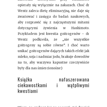
opierały się wyłącznie na zakazach. Choć dr
Wentz zaleca dietę eliminacyjną, nie daje się
zwariować i zasięga do badań naukowych,
aby rozprawić się z najczęstszymi mitami
dotyczącymi żywienia w Hashimoto.
Przykładem jest kwestia goitrogenów – dr
Wentz podkreśla, że „nie wszystkie
goitrogeny są sobie równe”. I choć warto
unikać goitrogenów dających takich efekt jak
mleko, soja i nadmiar jodu, brakuje dowodów
na to, aby warzywa kapustne rzeczywiście
były dla nas śmiercionośne:)
Książka nafaszerowana
ciekawostkami i wątpliwymi
kwestiami