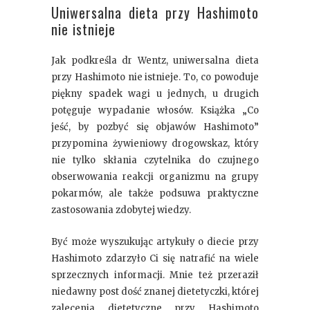
Uniwersalna dieta przy Hashimoto
nie istnieje
Jak podkreśla dr Wentz, uniwersalna dieta
przy Hashimoto nie istnieje. To, co powoduje
piękny spadek wagi u jednych, u drugich
potęguje wypadanie włosów. Książka „Co
jeść, by pozbyć się objawów Hashimoto”
przypomina żywieniowy drogowskaz, który
nie tylko skłania czytelnika do czujnego
obserwowania reakcji organizmu na grupy
pokarmów, ale także podsuwa praktyczne
zastosowania zdobytej wiedzy.
Być może wyszukując artykuły o diecie przy
Hashimoto zdarzyło Ci się natrafić na wiele
sprzecznych informacji. Mnie też przeraził
niedawny post dość znanej dietetyczki, której
zalecenia dietetyczne przy Hashimoto