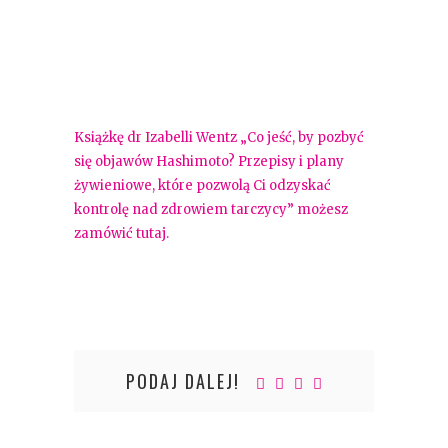
Książkę dr Izabelli Wentz „Co jeść, by pozbyć
się objawów Hashimoto? Przepisy i plany
żywieniowe, które pozwolą Ci odzyskać
kontrolę nad zdrowiem tarczycy” możesz
zamówić tutaj.
PODAJ DALEJ!