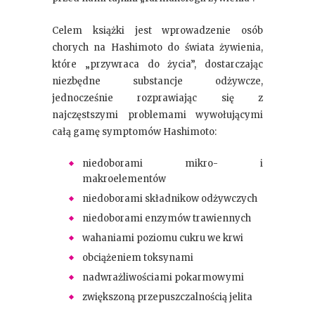
Celem książki jest wprowadzenie osób
chorych na Hashimoto do świata żywienia,
które „przywraca do życia”, dostarczając
niezbędne substancje odżywcze,
jednocześnie rozprawiając się z
najczęstszymi problemami wywołującymi
całą gamę symptomów Hashimoto:
niedoborami mikro- i
makroelementów
niedoborami składnikow odżywczych
niedoborami enzymów trawiennych
wahaniami poziomu cukru we krwi
obciążeniem toksynami
nadwrażliwościami pokarmowymi
zwiększoną przepuszczalnością jelita