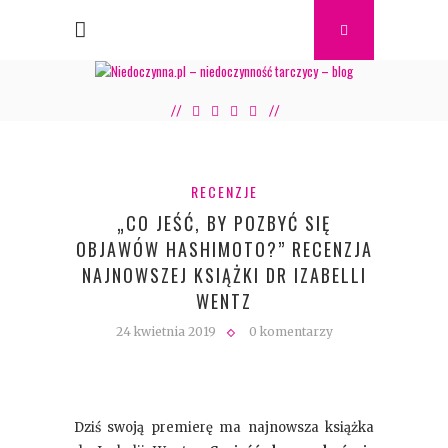
RECENZJE
„CO JEŚĆ, BY POZBYĆ SIĘ
OBJAWÓW HASHIMOTO?” RECENZJA
NAJNOWSZEJ KSIĄŻKI DR IZABELLI
WENTZ
24 kwietnia 2019
0 komentarzy
Dziś swoją premierę ma najnowsza książka