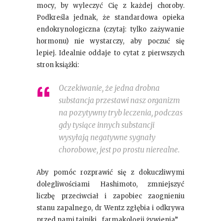
mocy, by wyleczyć Cię z każdej choroby.
Podkreśla jednak, że standardowa opieka
endokrynologiczna (czytaj: tylko zażywanie
hormonu) nie wystarczy, aby poczuć się
lepiej. Idealnie oddaje to cytat z pierwszych
stron książki:
Oczekiwanie, że jedna drobna
substancja przestawi nasz organizm
na pozytywny tryb leczenia, podczas
gdy tysiące innych substancji
wysyłają negatywne sygnały
chorobowe, jest po prostu nierealne.
Aby pomóc rozprawić się z dokuczliwymi
dolegliwościami Hashimoto, zmniejszyć
liczbę przeciwciał i zapobiec zaognieniu
stanu zapalnego, dr Wentz zgłębia i odkrywa
przed nami tajniki „farmakologii żywienia”.