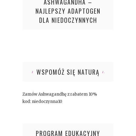
ASHWAGANDHA –
NAJLEPSZY ADAPTOGEN
DLA NIEDOCZYNNYCH
WSPOMÓŻ SIĘ NATURĄ
Zamów Ashwagandhę z rabatem 10%
kod: niedoczynna10
PROGRAM EDUKACYJNY