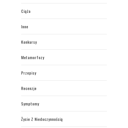
Ciąża
Inne
Konkursy
Metamorfozy
Przepisy
Recenzje
Symptomy
Życie Z Niedoczynnością