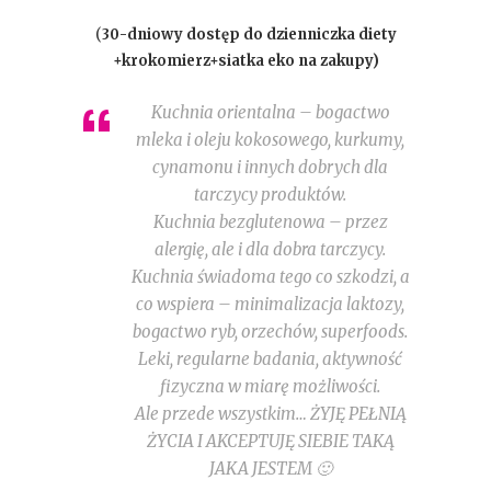
(
30-dniowy dostęp do dzienniczka diety
+krokomierz+siatka eko na zakupy)
Kuchnia orientalna – bogactwo
mleka i oleju kokosowego, kurkumy,
cynamonu i innych dobrych dla
tarczycy produktów.
Kuchnia bezglutenowa – przez
alergię, ale i dla dobra tarczycy.
Kuchnia świadoma tego co szkodzi, a
co wspiera – minimalizacja laktozy,
bogactwo ryb, orzechów, superfoods.
Leki, regularne badania, aktywność
fizyczna w miarę możliwości.
Ale przede wszystkim… ŻYJĘ PEŁNIĄ
ŻYCIA I AKCEPTUJĘ SIEBIE TAKĄ
JAKA JESTEM 🙂