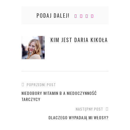
PODAJ DALEJ!
KIM JEST
DARIA KIKOŁA
POPRZEDNI POST
NIEDOBORY WITAMIN B A NIEDOCZYNNOŚĆ
TARCZYCY
NASTĘPNY POST
DLACZEGO WYPADAJĄ MI WŁOSY?