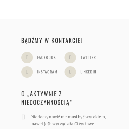
BĄDŹMY W KONTAKCIE!
FACEBOOK
TWITTER
INSTAGRAM
LINKEDIN
O „AKTYWNIE Z
NIEDOCZYNNOŚCIĄ”
Niedoczynność nie musi być wyrokiem,
nawet jeśli wyrządziła Ci życiowe