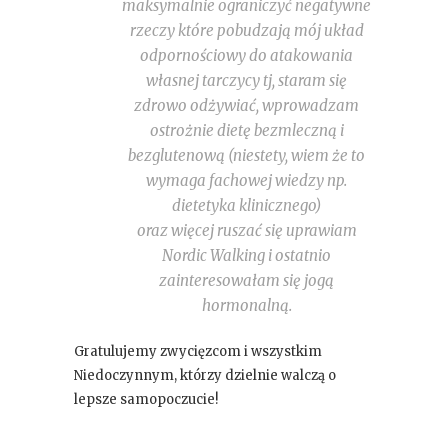
maksymalnie ograniczyć negatywne
rzeczy które pobudzają mój układ
odpornościowy do atakowania
własnej tarczycy tj, staram się
zdrowo odżywiać, wprowadzam
ostrożnie dietę bezmleczną i
bezglutenową (niestety, wiem że to
wymaga fachowej wiedzy np.
dietetyka klinicznego)
oraz więcej ruszać się uprawiam
Nordic Walking i ostatnio
zainteresowałam się jogą
hormonalną.
Gratulujemy zwycięzcom i wszystkim
Niedoczynnym, którzy dzielnie walczą o
lepsze samopoczucie!