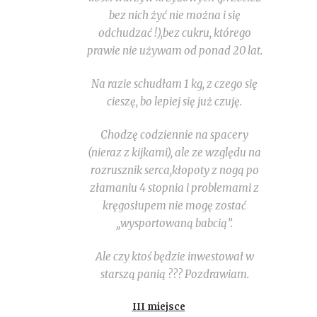
bez nich żyć nie można i się
odchudzać !),bez cukru, którego
prawie nie używam od ponad 20 lat.
Na razie schudłam 1 kg, z czego się
cieszę, bo lepiej się już czuję.
Chodzę codziennie na spacery
(nieraz z kijkami), ale ze względu na
rozrusznik serca,kłopoty z nogą po
złamaniu 4 stopnia i problemami z
kręgosłupem nie mogę zostać
„wysportowaną babcią”.
Ale czy ktoś będzie inwestował w
starszą panią ??? Pozdrawiam.
III miejsce