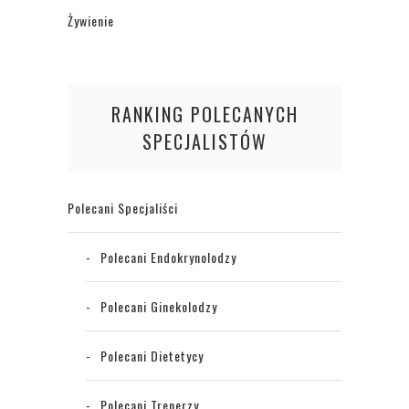
Żywienie
RANKING POLECANYCH
SPECJALISTÓW
Polecani Specjaliści
Polecani Endokrynolodzy
Polecani Ginekolodzy
Polecani Dietetycy
Polecani Trenerzy