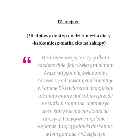
IV miejsce
(
30-dniowy dostęp do dzienniczka diety
+krokomierz+siatka eko na zakupy)
O zdrowie swojej tarczycy dbam
każdego dnia. Jak? Ćwiczę minimum
3 razy w tygodniu, świadomie i
zdrowo się odżywiam, suplementuję
witaminę D3 (zwłaszcza teraz, kiedy
tak mało mamy słońca), no i przede
wszystkim staram się ograniczyć
stres, który tak mocno działa na
tarczycę. Pozytywne myślenie i
wsparcie drugiej połówki doskonale
w tym pomaga 🙂 Dzięki tym